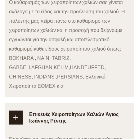
Ο καθαρισμός των χειροποίητων χαλιών σας γίνεται
ανάλογα με το είδος και την προέλευση του χαλιού. Η
πολυετής μας πείρα πάνω στο καθαρισμό των
χειροποίητων χαλιών και η προσοχή που δείχνουμε
εγγυώνται για την ασφαλή και αποτελεσματικό
καθαρισμό κάθε είδους χειροποίητου χαλιού όπως:
BOKHARA , NAIN, TABRIZ,
GABBEH,AFGHAN,KELIM,HANDTUFFED,
CHINESE, INDIANS ,PERSIANS, Ελληνικά
Χειροποίητα ΕΟΜΕΧ κ.α
Επικευές Χειροποίητων Χαλιών Άγιος
Ιωάννης Ρέντης