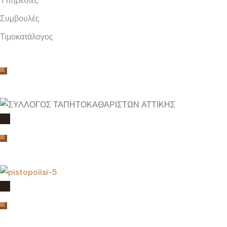
Υπηρεσίες
Συμβουλές
Τιμοκατάλογος
Μέλος
Πιστοποιήσεις
Επικοινωνία