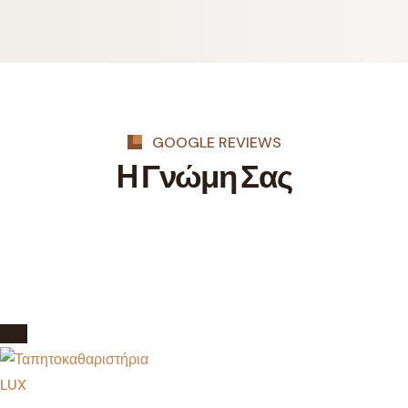
GOOGLE REVIEWS
H Γνώμη Σας