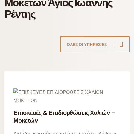
Μοκετών Άγιος Ιωάννης
Ρέντης
ΟΛΕΣ ΟΙ ΥΠΗΡΕΣΙΕΣ
Επισκευές & Επιδιορθώσεις Χαλιών –
Μοκετών
Αλλάζουμε το ρέλι σε χαλιά και μοκέτες. Κόβουμε