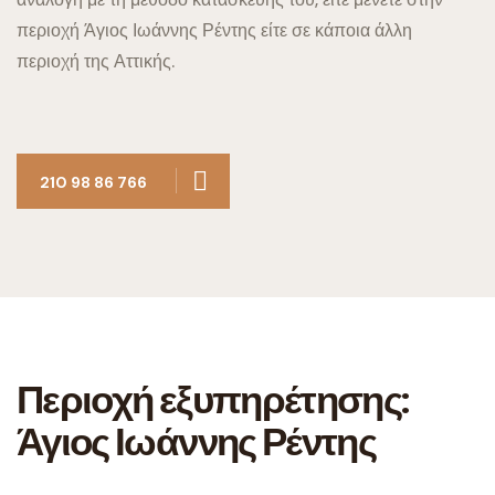
περιοχή Άγιος Ιωάννης Ρέντης είτε σε κάποια άλλη
περιοχή της Αττικής.
210 98 86 766
Περιοχή εξυπηρέτησης:
Άγιος Ιωάννης Ρέντης