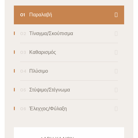
Παραλαβή
Τίναγμα/Σκούπισμα
Καθαρισμός
Πλύσιμο
Στύψιμο/Στέγνωμα
Έλεγχος/Φύλαξη