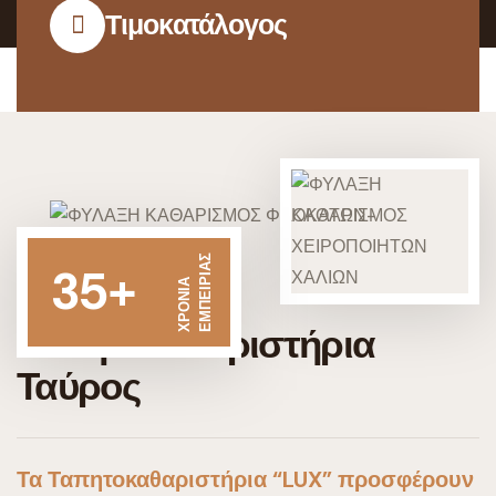
Τιμοκατάλογος
ΕΜΠΕΙΡΙΑΣ
35+
ΧΡΟΝΙΑ
Ταπητοκαθαριστήρια
Ταύρος
Τα Ταπητοκαθαριστήρια “LUX” προσφέρουν