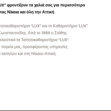
X” φροντίζουν τα χαλιά σας για περισσότερο
ας Νίκαια και όλη την Αττική
.
πητοκαθαριστήρια “LUX” και το Καθαριστήριο 'LUX"
ωνσταντινίδης. Από το 1989 ο Στάθης
λειστικά τα Ταπητοκαθαριστήρια “LUX”
η πορεία μας, προσφέροντας υπηρεσίες
ταπητών και στη Νίκαια-Αττική.