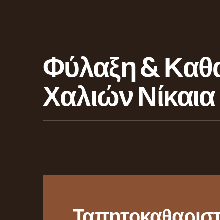
Φύλαξη & Καθ
Χαλιών Νίκαια
Ταπητοκαθαριστ