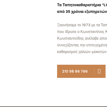
Τα Ταπητοκαθαριστήρια “LU
από 35 χρόνια εξυπηρετώντ
Ξεκινήσαμε το 1973 με τα Τα
που ίδρυσε ο Κωνσταντίνος Κ
Κωνσταντινίδης ανέλαβε αποκ
συνεχίζοντας την επιτυχημέν
καθαρισμού χαλιών-μοκετών-
210 98 86 766