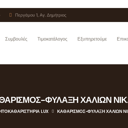
5
Περγάμου 1, Αγ. Δημήτριος
Συμβουλές
Τιμοκατάλογος
Εξυπηρετούμε
Επικ
ΘΑΡΙΣΜΟΣ-ΦΥΛΑΞΗ ΧΑΛΙΩΝ ΝΙΚ
ΗΤΟΚΑΘΑΡΙΣΤΉΡΙΑ LUX
ΚΑΘΑΡΙΣΜΟΣ-ΦΥΛΑΞΗ ΧΑΛΙΩΝ ΝΙ