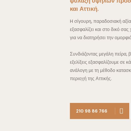
φύλαξη υψηλών προδι
και Αττική.
H σίγουρη, παραδοσιακή αξία
εξασφαλίζει και στο δικό σας 
για να διατηρήσει την ομορφιά
Συνδιάζοντας μεγάλη πείρα, β
εξελίξεις εξασφαλίζουμε σε κά
ανάλογη με τη μέθοδο κατασκευ
περιοχή της Αττικής.
210 98 86 766