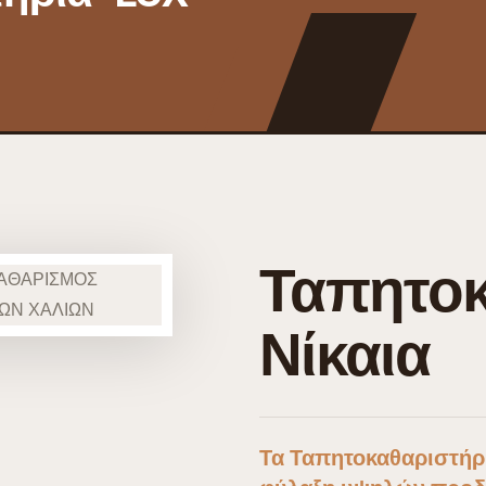
Ταπητοκ
Νίκαια
Τα Ταπητοκαθαριστήρ