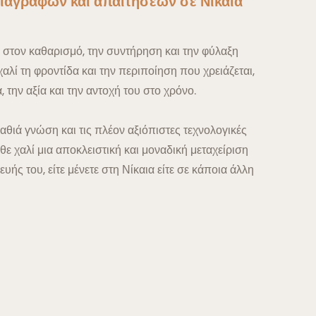
αγραφών και απαιτήσεων σε Νίκαια
 στον καθαρισμό, την συντήρηση και την φύλαξη
χαλί τη φροντίδα και την περιποίηση που χρειάζεται,
, την αξία και την αντοχή του στο χρόνο.
αθιά γνώση και τις πλέον αξιόπιστες τεχνολογικές
θε χαλί μια αποκλειστική και μοναδική μεταχείριση
ής του, είτε μένετε στη Νίκαια είτε σε κάποια άλλη