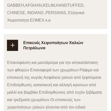
GABBEH,AFGHAN,KELIM,HANDTUFFED,
CHINESE, INDIANS ,PERSIANS, Ελληνικά
Χειροποίητα ΕΟΜΕΧ κ.α
Επικευές Χειροποίητων Χαλιών
Πετράλωνα
Επανύφανση και μαντάρισμα για την αποκατάσταση
των φθορών Επαναφορά των χρωμάτων Ράψιμο και
επισκευή της ουγιάς Ασφάλεια χαλιού από ξεφτίσματα
Επιδιόρθωση, κατασκευή και αλλαγή κροσιων από
μαλλί και βαμβάκι Επιδιορθώσεις από τυχόν ξεβάματα
και τρεξίματα χρωμάτων Οι επισκευές των
χειροποίητων χαλιών γίνονται από τον ειδικό