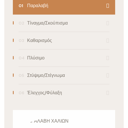
Παραλαβή
Τίναγμα/Σκούπισμα
Καθαρισμός
Πλύσιμο
Στύψιμο/Στέγνωμα
Έλεγχος/Φύλαξη