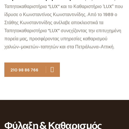
Ταπητοκαθαριστήρια “LUX” και το Καθαριστήριο 'LUX" που
ίδρυσε ο Κωνσταντίνος Κωνσταντινίδης. Από το 1989 ο
Στάθης Κωνσταντινίδης ανέλαβε αποκλειστικά τα
Ταπητοκαθαριστήρια “LUX” συνεχίζοντας την επιτυχημένη
πορεία μας, προσφέροντας υπηρεσίες καθαρισμού
χαλιών-μοκετών-ταπητών και στα Πετράλωνα-Αττική.
210 98 86 766
Φύλαξη & Καθαρισμός